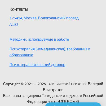
Контакты
125424, Москва, Волоколамский проезд,
д.3к1
Методики, используемые в работе
Психотерапия (немедицинская), требования к
образованию
Психотерапевтический договор
Сopyright © 2021 — 2026 | клинический психолог Валерий
Елистратов
Все права защищены Гражданским кодексом Российской
Федерации часть 4 (ГК РФ ч.4)