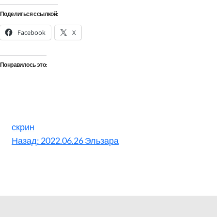
Поделиться ссылкой:
Facebook
X
Понравилось это:
скрин
Назад:
2022.06.26 Эльзара