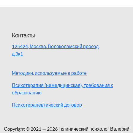
Контакты
125424, Москва, Волоколамский проезд,
д.3к1
Методики, используемые в работе
Психотерапия (немедицинская), требования к
образованию
Психотерапевтический договор
Сopyright © 2021 — 2026 | клинический психолог Валерий