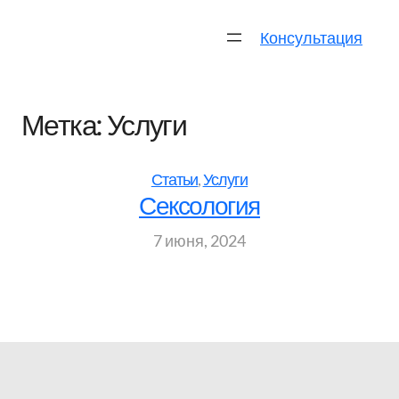
Перейти
к
Консультация
содержимому
Метка:
Услуги
Статьи
, 
Услуги
Сексология
7 июня, 2024