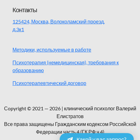
Контакты
125424, Москва, Волоколамский проезд,
д.3к1
Методики, используемые в работе
Психотерапия (немедицинская), требования к
образованию
Психотерапевтический договор
Сopyright © 2021 — 2026 | клинический психолог Валерий
Елистратов
Все права защищены Гражданским кодексом Российской
Федерации часть 4 (ГК РФ ч.4)
Какой у вас запрос?