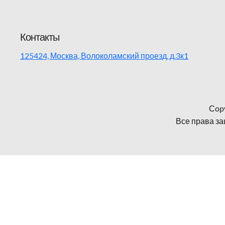
Контакты
125424, Москва, Волоколамский проезд, д.3к1
Сopy
Все права за