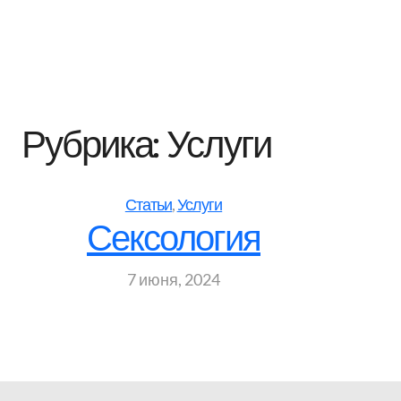
Перейти
к
содержимому
Рубрика:
Услуги
Статьи
, 
Услуги
Сексология
7 июня, 2024