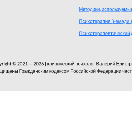
Методики, используемые
Психотерапия (немедиц
Психотерапевтический 
right © 2021 — 2026 | клинический психолог Валерий Елист
щищены Гражданским кодексом Российской Федерации часть 