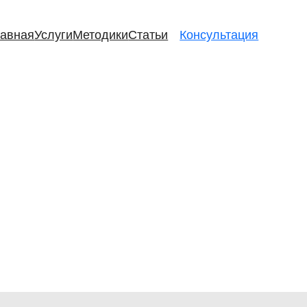
лавная
Услуги
Методики
Статьи
Консультация