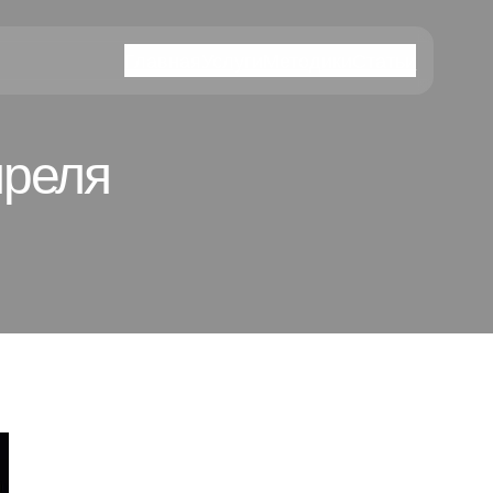
Главная
Услуги
Методики
Статьи
преля