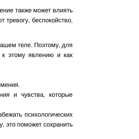
ление также может влиять
 тревогу, беспокойство,
нашем теле. Поэтому, для
я к этому явлению и как
тмения.
ния и чувства, которые
збежать психологических
у, это поможет сохранить