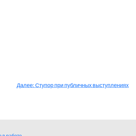
Далее:
Ступор при публичных выступлениях
 в работе