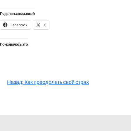
Поделиться ссылкой:
Facebook
X
Понравилось это:
Назад:
Как преодолеть свой страх