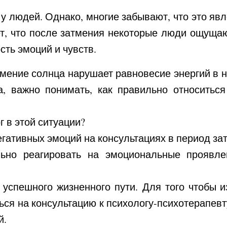
у людей. Однако, многие забывают, что это яв
т, что после затмения некоторые люди ощущают
сть эмоций и чувств.
тмение солнца нарушает равновесие энергий в 
а, важно понимать, как правильно относитьс
 в этой ситуации?
егативных эмоций на консультациях в период за
льно реагировать на эмоциональные проявле
 успешного жизненного пути. Для того чтобы и
ься на консультацию к психологу-психотерапевт
й.