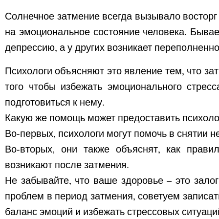
Солнечное затмение всегда вызывало восторг 
на эмоциональное состояние человека. Бывае
депрессию, а у других возникает переполненно
Психологи объясняют это явление тем, что за
того чтобы избежать эмоционального стресс
подготовиться к нему.
Какую же помощь может предоставить психолог
Во-первых, психологи могут помочь в снятии н
Во-вторых, они также объяснят, как прави
возникают после затмения.
Не забывайте, что ваше здоровье – это залог
проблем в период затмения, советуем записат
баланс эмоций и избежать стрессовых ситуаци