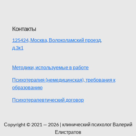
Контакты
125424, Москва, Волоколамский проезд,
д.3к1
Методики, используемые в работе
Психотерапия (немедицинская), требования к
образованию
Психотерапевтический договор
Сopyright © 2021 — 2026 | клинический психолог Валерий
Елистратов