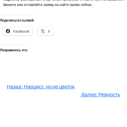
Звоните или оставляйте заявку на сайте прямо сейчас.
Поделиться ссылкой:
Facebook
X
Понравилось это:
Назад:
Нарцисс, но не цветок
Далее:
Ревность