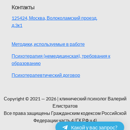
Контакты
125424, Москва, Волоколамский проезд,
д.3к1
Методики, используемые в работе
Психотерапия (немедицинская), требования к
образованию
Психотерапевтический договор
Сopyright © 2021 — 2026 | клинический психолог Валерий
Елистратов
Все права защищены Гражданским кодексом Российской
Федерации часть 4 (ГК РФ ч.4)
Какой у вас запрос?