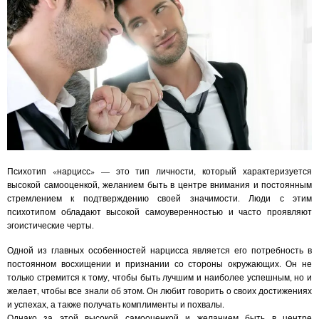
Психотип «нарцисс» — это тип личности, который характеризуется
высокой самооценкой, желанием быть в центре внимания и постоянным
стремлением к подтверждению своей значимости. Люди с этим
психотипом обладают высокой самоуверенностью и часто проявляют
эгоистические черты.
Одной из главных особенностей нарцисса является его потребность в
постоянном восхищении и признании со стороны окружающих. Он не
только стремится к тому, чтобы быть лучшим и наиболее успешным, но и
желает, чтобы все знали об этом. Он любит говорить о своих достижениях
и успехах, а также получать комплименты и похвалы.
Однако за этой высокой самооценкой и желанием быть в центре