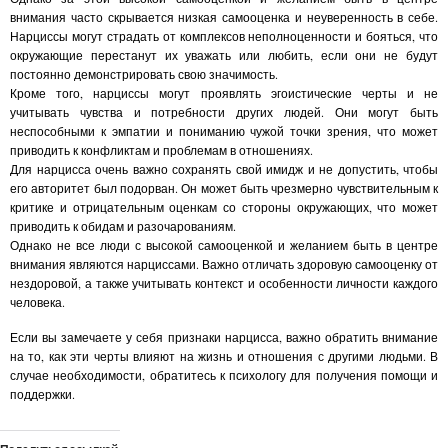
внимания часто скрывается низкая самооценка и неуверенность в себе.
Нарциссы могут страдать от комплексов неполноценности и бояться, что
окружающие перестанут их уважать или любить, если они не будут
постоянно демонстрировать свою значимость.
Кроме того, нарциссы могут проявлять эгоистические черты и не
учитывать чувства и потребности других людей. Они могут быть
неспособными к эмпатии и пониманию чужой точки зрения, что может
приводить к конфликтам и проблемам в отношениях.
Для нарцисса очень важно сохранять свой имидж и не допустить, чтобы
его авторитет был подорван. Он может быть чрезмерно чувствительным к
критике и отрицательным оценкам со стороны окружающих, что может
приводить к обидам и разочарованиям.
Однако не все люди с высокой самооценкой и желанием быть в центре
внимания являются нарциссами. Важно отличать здоровую самооценку от
нездоровой, а также учитывать контекст и особенности личности каждого
человека.
Если вы замечаете у себя признаки нарцисса, важно обратить внимание
на то, как эти черты влияют на жизнь и отношения с другими людьми. В
случае необходимости, обратитесь к психологу для получения помощи и
поддержки.