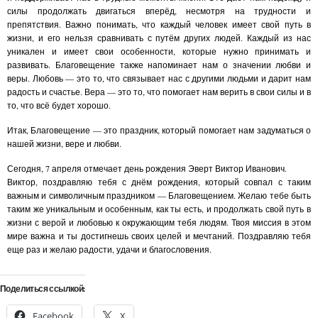
силы продолжать двигаться вперёд, несмотря на трудности и
препятствия. Важно понимать, что каждый человек имеет свой путь в
жизни, и его нельзя сравнивать с путём других людей. Каждый из нас
уникален и имеет свои особенности, которые нужно принимать и
развивать. Благовещение также напоминает нам о значении любви и
веры. Любовь — это то, что связывает нас с другими людьми и дарит нам
радость и счастье. Вера — это то, что помогает нам верить в свои силы и в
то, что всё будет хорошо.
Итак, Благовещение — это праздник, который помогает нам задуматься о
нашей жизни, вере и любви.
Сегодня, 7 апреля отмечает день рождения Эверт Виктор Иванович.
Виктор, поздравляю тебя с днём рождения, который совпал с таким
важным и символичным праздником — Благовещением. Желаю тебе быть
таким же уникальным и особенным, как ты есть, и продолжать свой путь в
жизни с верой и любовью к окружающим тебя людям. Твоя миссия в этом
мире важна и ты достигнешь своих целей и мечтаний. Поздравляю тебя
еще раз и желаю радости, удачи и благословения.
Поделиться ссылкой:
Facebook
X