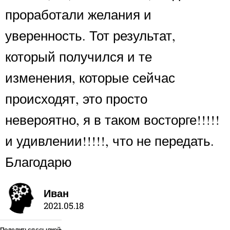
проработали желания и
уверенность. Тот результат,
который получился и те
изменения, которые сейчас
происходят, это просто
невероятно, я в таком восторге!!!!!
и удивлении!!!!!, что не передать.
Благодарю
Иван
2021.05.18