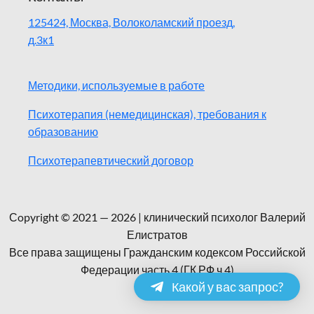
125424, Москва, Волоколамский проезд,
д.3к1
Методики, используемые в работе
Психотерапия (немедицинская), требования к
образованию
Психотерапевтический договор
Сopyright © 2021 — 2026 | клинический психолог Валерий
Елистратов
Все права защищены Гражданским кодексом Российской
Федерации часть 4 (ГК РФ ч.4)
Какой у вас запрос?