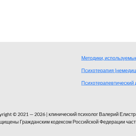
Методики, используемые
Психотерапия (немедиц
Психотерапевтический 
right © 2021 — 2026 | клинический психолог Валерий Елист
щищены Гражданским кодексом Российской Федерации часть 