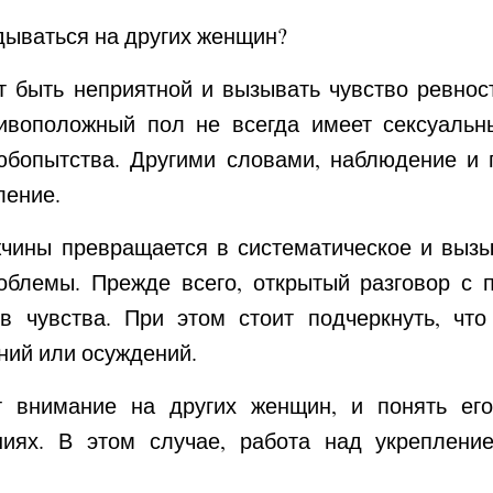
ядываться на других женщин?
 быть неприятной и вызывать чувство ревнос
тивоположный пол не всегда имеет сексуаль
юбопытства. Другими словами, наблюдение и 
ление.
чины превращается в систематическое и вызы
облемы. Прежде всего, открытый разговор с 
 чувства. При этом стоит подчеркнуть, что
ний или осуждений.
 внимание на других женщин, и понять его
ниях. В этом случае, работа над укреплен