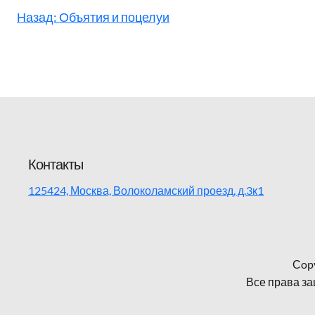
Назад:
Объятия и поцелуи
Контакты
125424, Москва, Волоколамский проезд, д.3к1
Сopy
Все права за