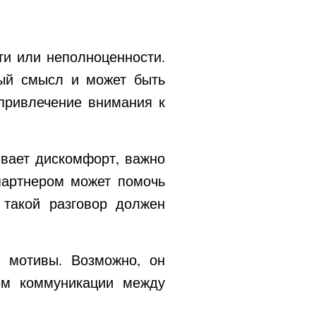
ти или неполноценности.
ный смысл и может быть
привлечение внимания к
вает дискомфорт, важно
партнером может помочь
 такой разговор должен
 мотивы. Возможно, он
ием коммуникации между