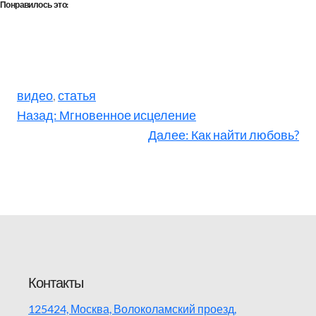
Понравилось это:
видео
, 
статья
Назад:
Мгновенное исцеление
Далее:
Как найти любовь?
Контакты
125424, Москва, Волоколамский проезд,