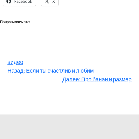
Facebook
X
Понравилось это:
видео
Назад:
Если ты счастлив и любим
Далее:
Про банан и размер