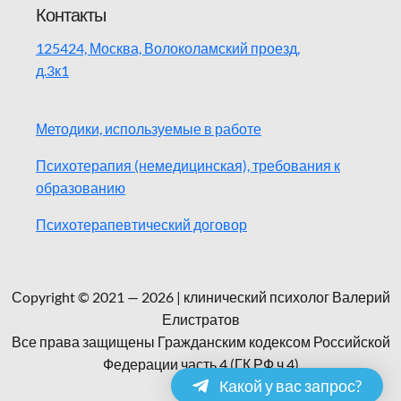
Контакты
125424, Москва, Волоколамский проезд,
д.3к1
Методики, используемые в работе
Психотерапия (немедицинская), требования к
образованию
Психотерапевтический договор
Сopyright © 2021 — 2026 | клинический психолог Валерий
Елистратов
Все права защищены Гражданским кодексом Российской
Федерации часть 4 (ГК РФ ч.4)
Какой у вас запрос?