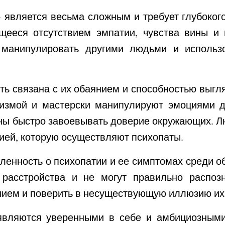
 является весьма сложным и требует глубоког
ющееся отсутствием эмпатии, чувства вины и
 манипулировать другими людьми и использ
ть связана с их обаянием и способностью выгл
измой и мастерски манипулируют эмоциями д
бны быстро завоевывать доверие окружающих. Л
ией, которую осуществляют психопаты.
ленность о психопатии и ее симптомах среди о
 расстройства и не могут правильно распоз
янием и поверить в несуществующую иллюзию их
 являются уверенными в себе и амбициозными