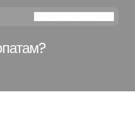
Главная
Услуги
Методики
Статьи
опатам?