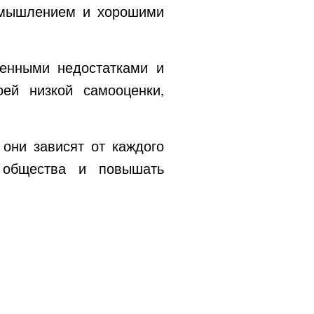
м мышлением и хорошими
венными недостатками и
ей низкой самооценки,
они зависят от каждого
и общества и повышать