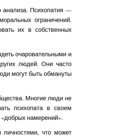
о анализа. Психопатия —
 моральных ограничений.
овать их в собственных
ядеть очаровательными и
ругих людей. Они часто
юди могут быть обмануты
бщества. Многие люди не
нать психопата в своем
 «добрых намерений».
 личностями, что может