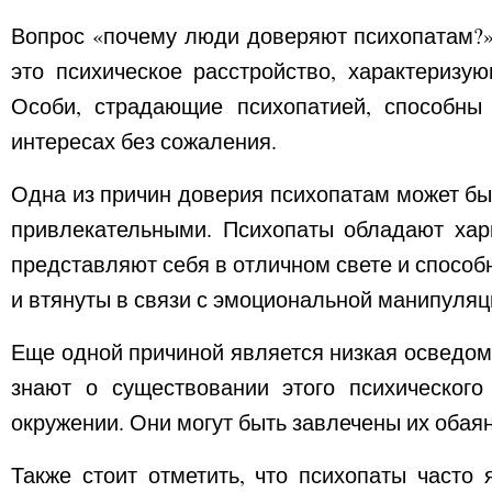
Вопрос «почему люди доверяют психопатам?»
это психическое расстройство, характеризу
Особи, страдающие психопатией, способны
интересах без сожаления.
Одна из причин доверия психопатам может бы
привлекательными. Психопаты обладают хар
представляют себя в отличном свете и спосо
и втянуты в связи с эмоциональной манипуляц
Еще одной причиной является низкая осведом
знают о существовании этого психического
окружении. Они могут быть завлечены их оба
Также стоит отметить, что психопаты часто