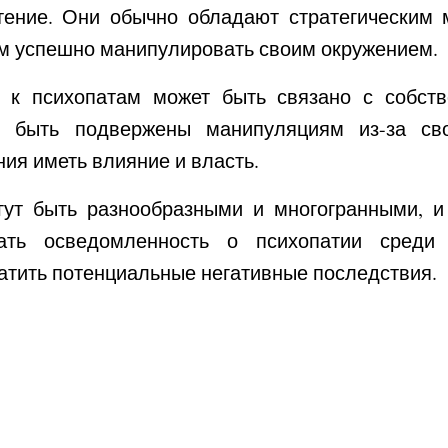
чтение. Они обычно обладают стратегически
м успешно манипулировать своим окружением.
е к психопатам может быть связано с собст
 быть подвержены манипуляциям из-за сво
ия иметь влияние и власть.
ут быть разнообразными и многогранными, и 
вать осведомленность о психопатии сред
атить потенциальные негативные последствия.