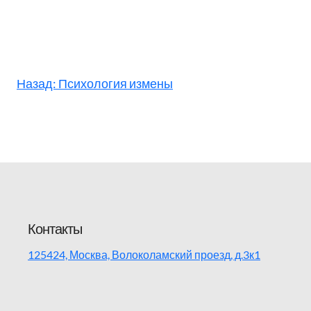
Назад:
Психология измены
Контакты
125424, Москва, Волоколамский проезд, д.3к1