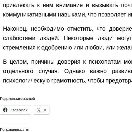
привлекать к ним внимание и вызывать по
коммуникативными навыками, что позволяет и
Наконец, необходимо отметить, что довери
слабостями людей. Некоторые люди могут
стремления к одобрению или любви, или желан
В целом, причины доверия к психопатам мог
отдельного случая. Однако важно разви
психологическую грамотность, чтобы предотвр
Поделиться ссылкой:
Facebook
X
Понравилось это: