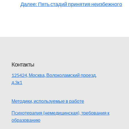
Далее:
Пять стадий принятия неизбежного
Контакты
125424, Москва, Волоколамский проезд,
д.3к1
Методики, используемые в работе
Психотерапия (немедицинская), требования к
образованию