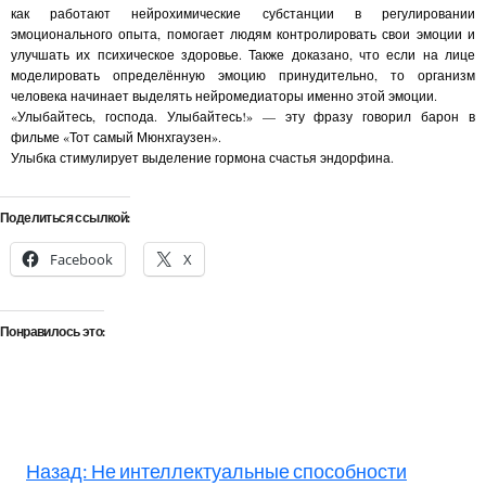
как работают нейрохимические субстанции в регулировании
эмоционального опыта, помогает людям контролировать свои эмоции и
улучшать их психическое здоровье. Также доказано, что если на лице
моделировать определённую эмоцию принудительно, то организм
человека начинает выделять нейромедиаторы именно этой эмоции.
«Улыбайтесь, господа. Улыбайтесь!» — эту фразу говорил барон в
фильме «Тот самый Мюнхгаузен».
Улыбка стимулирует выделение гормона счастья эндорфина.
Поделиться ссылкой:
Facebook
X
Понравилось это:
Назад:
Не интеллектуальные способности