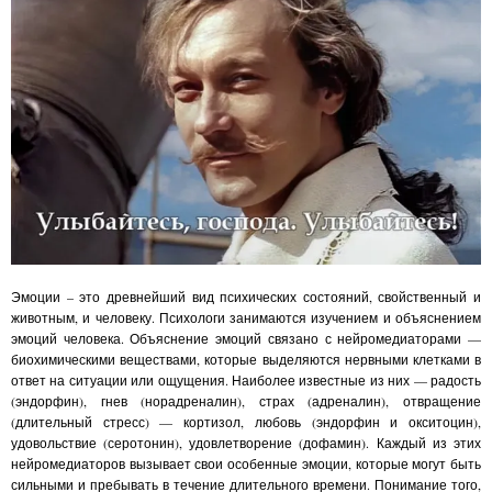
Эмоции – это древнейший вид психических состояний, свойственный и
животным, и человеку. Психологи занимаются изучением и объяснением
эмоций человека. Объяснение эмоций связано с нейромедиаторами —
биохимическими веществами, которые выделяются нервными клетками в
ответ на ситуации или ощущения. Наиболее известные из них — радость
(эндорфин), гнев (норадреналин), страх (адреналин), отвращение
(длительный стресс) — кортизол, любовь (эндорфин и окситоцин),
удовольствие (серотонин), удовлетворение (дофамин). Каждый из этих
нейромедиаторов вызывает свои особенные эмоции, которые могут быть
сильными и пребывать в течение длительного времени. Понимание того,