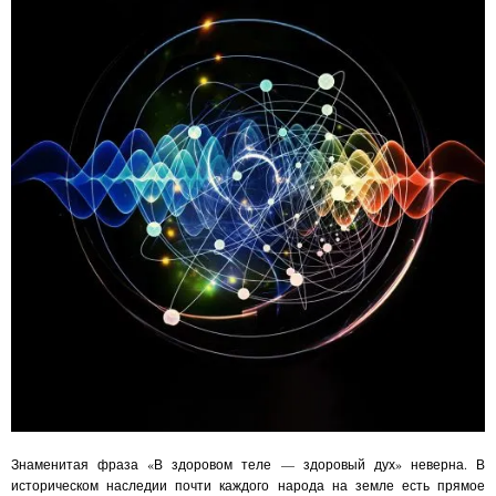
Знаменитая фраза «В здоровом теле — здоровый дух» неверна. В
историческом наследии почти каждого народа на земле есть прямое