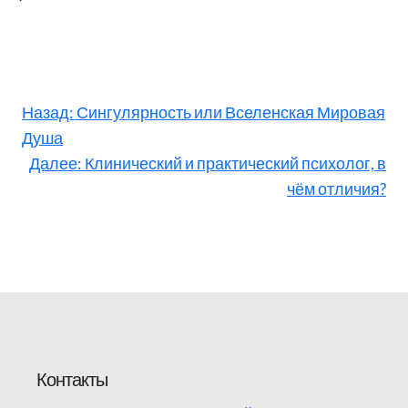
Назад:
Сингулярность или Вселенская Мировая
Душа
Далее:
Клинический и практический психолог, в
чём отличия?
Контакты