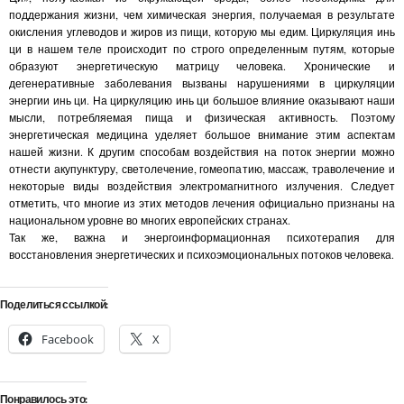
поддержания жизни, чем химическая энергия, получаемая в результате
окисления углеводов и жиров из пищи, которую мы едим. Циркуляция инь
ци в нашем теле происходит по строго определенным путям, которые
образуют энергетическую матрицу человека. Хронические и
дегенеративные заболевания вызваны нарушениями в циркуляции
энергии инь ци. На циркуляцию инь ци большое влияние оказывают наши
мысли, потребляемая пища и физическая активность. Поэтому
энергетическая медицина уделяет большое внимание этим аспектам
нашей жизни. К другим способам воздействия на поток энергии можно
отнести акупунктуру, светолечение, гомеопатию, массаж, траволечение и
некоторые виды воздействия электромагнитного излучения. Следует
отметить, что многие из этих методов лечения официально признаны на
национальном уровне во многих европейских странах.
Так же, важна и энергоинформационная психотерапия для
восстановления энергетических и психоэмоциональных потоков человека.
Поделиться ссылкой:
Facebook
X
Понравилось это: