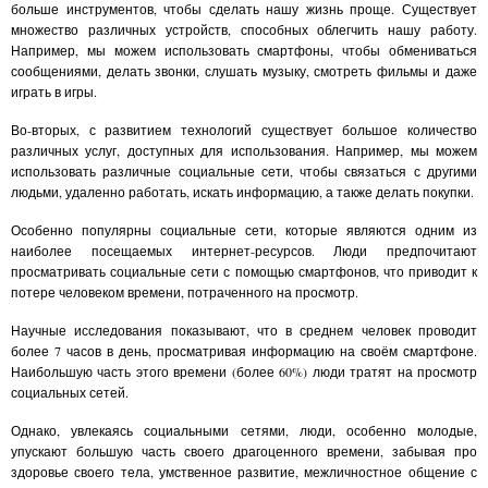
больше инструментов, чтобы сделать нашу жизнь проще. Существует
множество различных устройств, способных облегчить нашу работу.
Например, мы можем использовать смартфоны, чтобы обмениваться
сообщениями, делать звонки, слушать музыку, смотреть фильмы и даже
играть в игры.
Во-вторых, с развитием технологий существует большое количество
различных услуг, доступных для использования. Например, мы можем
использовать различные социальные сети, чтобы связаться с другими
людьми, удаленно работать, искать информацию, а также делать покупки.
Особенно популярны социальные сети, которые являются одним из
наиболее посещаемых интернет-ресурсов. Люди предпочитают
просматривать социальные сети с помощью смартфонов, что приводит к
потере человеком времени, потраченного на просмотр.
Научные исследования показывают, что в среднем человек проводит
более 7 часов в день, просматривая информацию на своём смартфоне.
Наибольшую часть этого времени (более 60%) люди тратят на просмотр
социальных сетей.
Однако, увлекаясь социальными сетями, люди, особенно молодые,
упускают большую часть своего драгоценного времени, забывая про
здоровье своего тела, умственное развитие, межличностное общение с