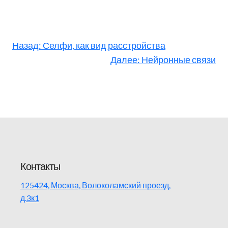
Назад:
Селфи, как вид расстройства
Далее:
Нейронные связи
Контакты
125424, Москва, Волоколамский проезд,
д.3к1