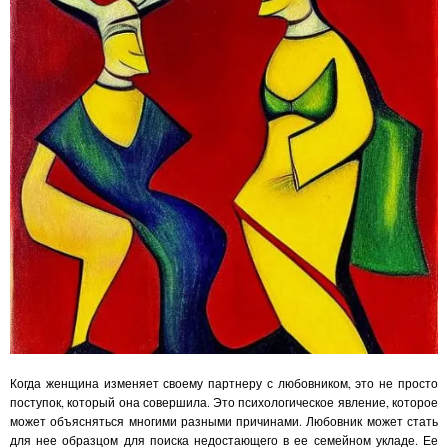
Когда женщина изменяет своему партнеру с любовником, это не просто
поступок, который она совершила. Это психологическое явление, которое
может объясняться многими разными причинами. Любовник может стать
для нее образцом для поиска недостающего в ее семейном укладе. Ее