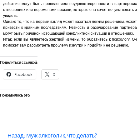
действия могут быть проявлением неудовлетворенности в партнерских
отношениях или переменами в жизни, которые она хочет почувствовать и
увидеть.
Однако то, что на первый взгляд может казаться легким решением, может
привести к крайним последствиям. Ревность и разочарование партнера
могут быть причиной истощающей конфликтной ситуации в отношениях.
Итак, если вы являетесь жертвой измены, то обратитесь к психологу. Он
поможет вам рассмотреть проблему изнутри и подойти к ее решению.
Поделиться ссылкой:
Facebook
X
Понравилось это:
Назад:
Муж алкоголик, что делать?